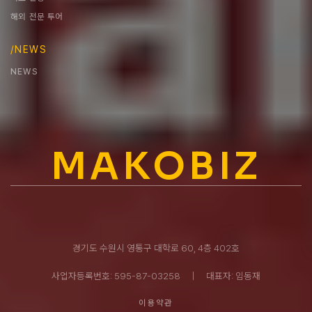
해외 전문 투어
/NEWS
NEWS
MAKOBIZ
경기도 수원시 영통구 대학로 60, 4층 402호
사업자등록번호: 595-87-03258ㅤ｜ㅤ대표자: 임동재
이용약관