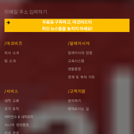
무료로 구독하고, 마코비즈의
최신 뉴스들을 놓치지 마세요!
/마코비즈
/말레이시아
회사 소개
말레이시아 장점
팀 소개
교육시스템
생활환경
경제 및 투자 기회
/서비스
/고객지원
대학 교류
문의하기
조기 유학
찾아오시는 길
어학연수 & 대학유학
시니어 영어캠프
의료 관광