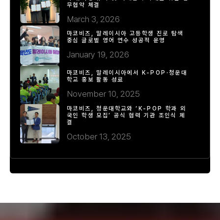
무협약 체결
March 3, 2026
마코비즈, 말레이시아 고등학생 진로 탐색
중심 글로벌 영어 연수 성공적 운영
January 19, 2026
마코비즈, 말레이시아에서 K-POP·청운대
학교 홍보 활동 성료
November 10, 2025
마코비즈, 청운대학교와 ‘K-POP 학과 외
국인 학생 모집’ 공식 협력 기관 조인식 체
결
October 13, 2025