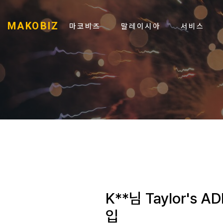
MAKOBIZ
마코비즈
말레이시아
서비스
K**님 Taylor's 
입