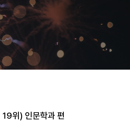
(세계 19위) 인문학과 편