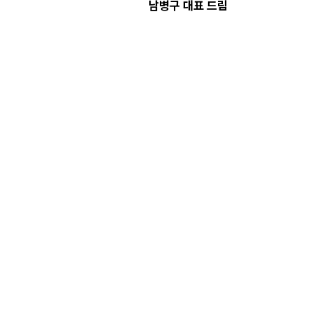
남병구 대표 드림