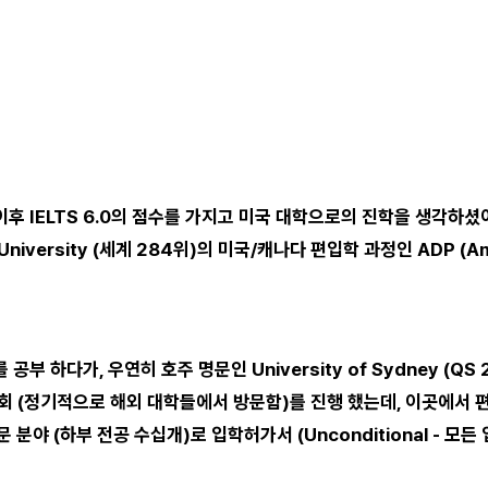
이후 IELTS 6.0의 점수를 가지고 미국 대학으로의 진학을 생각하셨
niversity (세계 284위)의 미국/캐나다 편입학 과정인 ADP (Amer
를 공부 하다가, 우연히 호주 명문인 University of Sydney (Q
설명회 (정기적으로 해외 대학들에서 방문함)를 진행 했는데, 이곳에서 
문 분야 (하부 전공 수십개)로 입학허가서 (Unconditional - 모